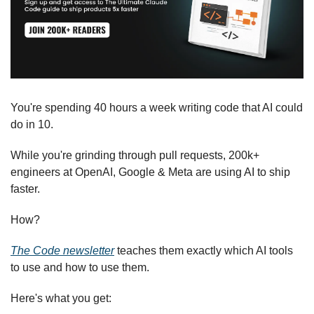
You're spending 40 hours a week writing code that AI could 
do in 10.
While you're grinding through pull requests, 200k+ 
engineers at OpenAI, Google & Meta are using AI to ship 
faster.
How?
The Code newsletter
 teaches them exactly which AI tools 
to use and how to use them.
Here's what you get: