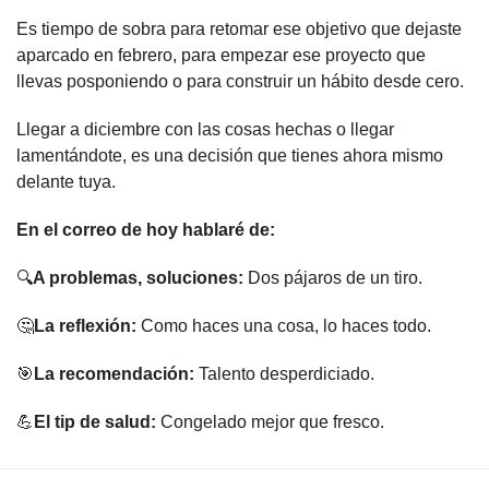
Es tiempo de sobra para retomar ese objetivo que dejaste 
aparcado en febrero, para empezar ese proyecto que 
llevas posponiendo o para construir un hábito desde cero.
Llegar a diciembre con las cosas hechas o llegar 
lamentándote, es una decisión que tienes ahora mismo 
delante tuya.
En el correo de hoy hablaré de:
🔍
A problemas, soluciones:
 Dos pájaros de un tiro.
🤔
La reflexión:
 Como haces una cosa, lo haces todo.
🎯
La recomendación:
 Talento desperdiciado.
💪
El tip de salud:
 Congelado mejor que fresco.