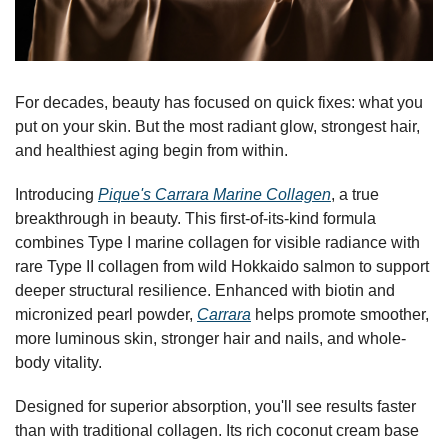
For decades, beauty has focused on quick fixes: what you 
put on your skin. But the most radiant glow, strongest hair, 
and healthiest aging begin from within.
Introducing 
Pique's Carrara Marine Collagen
, a true 
breakthrough in beauty. This first-of-its-kind formula 
combines Type I marine collagen for visible radiance with 
rare Type II collagen from wild Hokkaido salmon to support 
deeper structural resilience. Enhanced with biotin and 
micronized pearl powder, 
Carrara
 helps promote smoother, 
more luminous skin, stronger hair and nails, and whole-
body vitality.
Designed for superior absorption, you'll see results faster 
than with traditional collagen. Its rich coconut cream base 