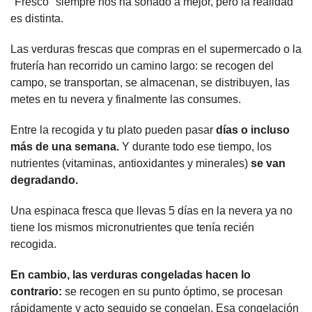
"Fresco" siempre nos ha sonado a mejor, pero la realidad 
es distinta.
Las verduras frescas que compras en el supermercado o la 
frutería han recorrido un camino largo: se recogen del 
campo, se transportan, se almacenan, se distribuyen, las 
metes en tu nevera y finalmente las consumes.
Entre la recogida y tu plato pueden pasar 
días o incluso 
más de una semana.
 Y durante todo ese tiempo, los 
nutrientes (vitaminas, antioxidantes y minerales) 
se van 
degradando.
Una espinaca fresca que llevas 5 días en la nevera ya no 
tiene los mismos micronutrientes que tenía recién 
recogida.
En cambio, las verduras congeladas hacen lo 
contrario: 
se recogen en su punto óptimo, se procesan 
rápidamente y acto seguido se congelan. Esa congelación 