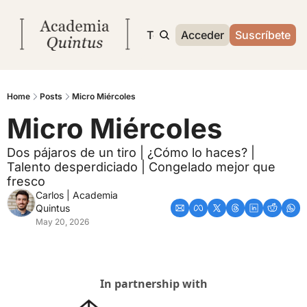
Inicio
Archivo
Temas
Acceder
Sobre mí
Suscríbete
Home
Posts
Micro Miércoles
Micro Miércoles
Dos pájaros de un tiro | ¿Cómo lo haces? | 
Talento desperdiciado | Congelado mejor que 
fresco
Carlos | Academia 
Quintus
May 20, 2026
In partnership with