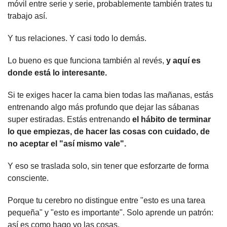
móvil entre serie y serie, probablemente también trates tu 
trabajo así.
Y tus relaciones. Y casi todo lo demás.
Lo bueno es que funciona también al revés, 
y aquí es 
donde está lo interesante.
Si te exiges hacer la cama bien todas las mañanas, estás 
entrenando algo más profundo que dejar las sábanas 
super estiradas. Estás entrenando 
el hábito de terminar 
lo que empiezas, de hacer las cosas con cuidado, de 
no aceptar el "así mismo vale".
Y eso se traslada solo, sin tener que esforzarte de forma 
consciente.
Porque tu cerebro no distingue entre "esto es una tarea 
pequeña" y "esto es importante". Solo aprende un patrón: 
así es como hago yo las cosas.