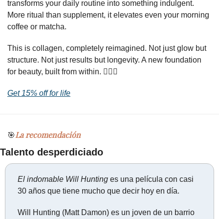
transforms your daily routine into something indulgent. 
More ritual than supplement, it elevates even your morning 
coffee or matcha.
This is collagen, completely reimagined. Not just glow but 
structure. Not just results but longevity. A new foundation 
for beauty, built from within. 🧜‍♀️
✨
Get 15% off for life
La recomendación
🎯
Talento desperdiciado
El indomable Will Hunting
 es una película con casi 
30 años que tiene mucho que decir hoy en día.
Will Hunting (Matt Damon) es un joven de un barrio 