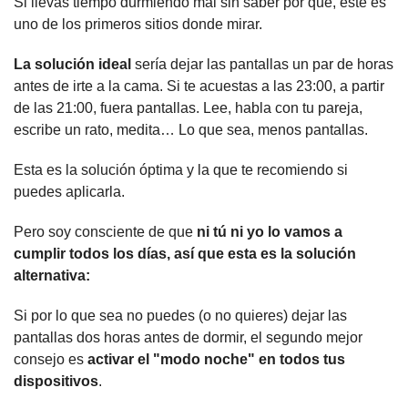
Si llevas tiempo durmiendo mal sin saber por qué, este es 
uno de los primeros sitios donde mirar.
La solución ideal
 sería dejar las pantallas un par de horas 
antes de irte a la cama. Si te acuestas a las 23:00, a partir 
de las 21:00, fuera pantallas. Lee, habla con tu pareja, 
escribe un rato, medita… Lo que sea, menos pantallas.
Esta es la solución óptima y la que te recomiendo si 
puedes aplicarla.
Pero soy consciente de que
 ni tú ni yo lo vamos a 
cumplir todos los días, así que esta es la solución 
alternativa:
Si por lo que sea no puedes (o no quieres) dejar las 
pantallas dos horas antes de dormir, el segundo mejor 
consejo es 
activar el "modo noche" en todos tus 
dispositivos
.