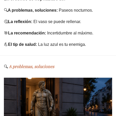
🔍
A problemas, soluciones:
 Paseos nocturnos.
🤔
La reflexión:
 El vaso se puede rellenar.
🎯
La recomendación:
 Incertidumbre al máximo.
💪
El tip de salud:
 La luz azul es tu enemiga.
A problemas, soluciones
🔍 