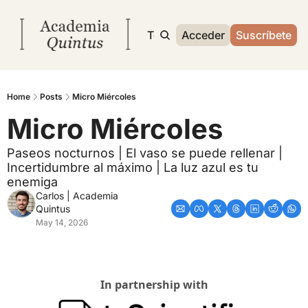
Inicio
Archivo
Temas
Acceder
Sobre mí
Suscríbete
Home
Posts
Micro Miércoles
Micro Miércoles
Paseos nocturnos | El vaso se puede rellenar | 
Incertidumbre al máximo | La luz azul es tu 
enemiga
Carlos | Academia 
Quintus
May 14, 2026
In partnership with