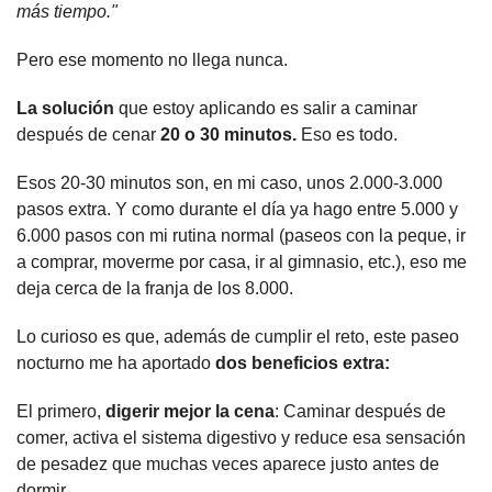
más tiempo."
Pero ese momento no llega nunca.
La solución
 que estoy aplicando es salir a caminar 
después de cenar 
20 o 30 minutos.
 Eso es todo.
Esos 20-30 minutos son, en mi caso, unos 2.000-3.000 
pasos extra. Y como durante el día ya hago entre 5.000 y 
6.000 pasos con mi rutina normal (paseos con la peque, ir 
a comprar, moverme por casa, ir al gimnasio, etc.), eso me 
deja cerca de la franja de los 8.000.
Lo curioso es que, además de cumplir el reto, este paseo 
nocturno me ha aportado 
dos beneficios extra:
El primero, 
digerir mejor la cena
: Caminar después de 
comer, activa el sistema digestivo y reduce esa sensación 
de pesadez que muchas veces aparece justo antes de 
dormir.