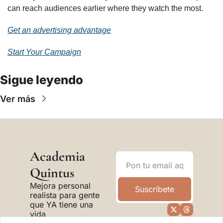
can reach audiences earlier where they watch the most.
Get an advertising advantage
Start Your Campaign
Sigue leyendo
Ver más
Academia 
Quintus
Mejora personal 
Suscríbete
realista para gente 
que YA tiene una 
vida