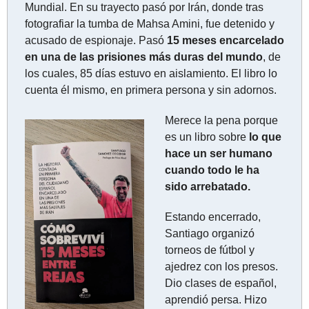
Mundial. En su trayecto pasó por Irán, donde tras 
fotografiar la tumba de Mahsa Amini, fue detenido y 
acusado de espionaje. Pasó 
15 meses encarcelado 
en una de las prisiones más duras del mundo
, de 
los cuales, 85 días estuvo en aislamiento. El libro lo 
cuenta él mismo, en primera persona y sin adornos.
Merece la pena porque 
es un libro sobre 
lo que 
hace un ser humano 
cuando todo le ha 
sido arrebatado.
Estando encerrado, 
Santiago organizó 
torneos de fútbol y 
ajedrez con los presos. 
Dio clases de español, 
aprendió persa. Hizo 