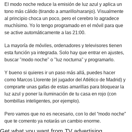
El modo noche reduce la emisión de luz azul y aplica un 
tono más cálido (tirando a amarillo/naranjo). Visualmente 
al principio choca un poco, pero el cerebro lo agradece 
muchísimo. Yo lo tengo programado en el móvil para que 
se active automáticamente a las 21:00.
La mayoría de móviles, ordenadores y televisores tienen 
esta función ya integrada. Solo hay que entrar en ajustes, 
buscar "modo noche" o "luz nocturna" y programarlo.
Y bueno si quieres ir un paso más allá, puedes hacer 
como Marcos Llorente (el jugador del Atlético de Madrid) y 
comprarte unas gafas de estas amarillas para bloquear la 
luz azul y poner la iluminación de tu casa en rojo (con 
bombillas inteligentes, por ejemplo). 
Pero vamos que no es necesario, con lo del “modo noche” 
que te comento ya notarás un cambio enorme.
Get what you want from TV advertising