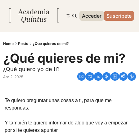
Inicio
Archivo
Temas
Acceder
Sobre mí
Suscríbete
Home
Posts
¿Qué quieres de mi?
¿Qué quieres de mi?
¿Qué quiero yo de ti?
Apr 2, 2025
Te quiero preguntar unas cosas a ti, para que me 
respondas.
Y también te quiero informar de algo que voy a empezar, 
por si te quieres apuntar.