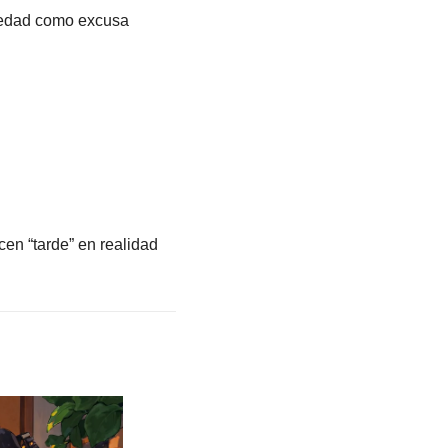
 edad como excusa 
n “tarde” en realidad 