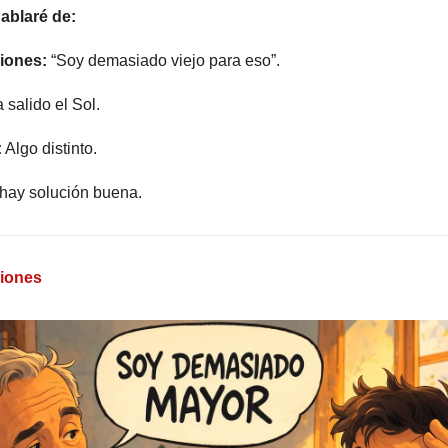
ablaré de:
iones:
 “Soy demasiado viejo para eso”.
 salido el Sol.
:
 Algo distinto.
hay solución buena.
ciones