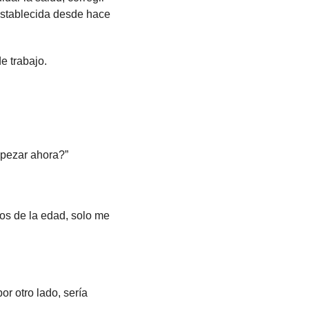
establecida desde hace 
e trabajo.
mpezar ahora?”
s de la edad, solo me 
r otro lado, sería 