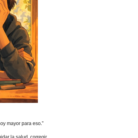
soy mayor para eso.”
ar la salud, corregir 