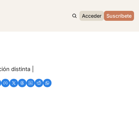
Acceder
Suscríbete
n distinta | 