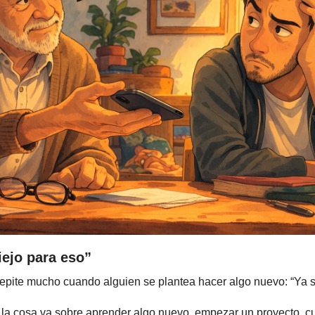
ejo para eso”
repite mucho cuando alguien se plantea hacer algo nuevo: “Ya 
la cosa va sobre aprender algo nuevo, empezar un proyecto, cuid