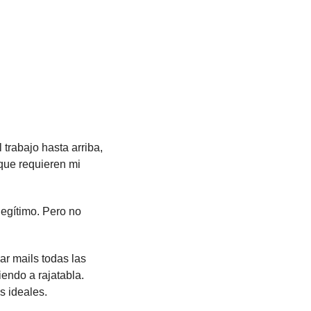
trabajo hasta arriba, 
que requieren mi 
egítimo. Pero no 
 mails todas las 
ndo a rajatabla. 
s ideales.