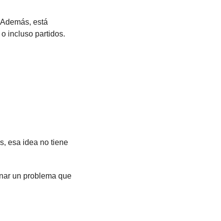
 Además, está 
o incluso partidos.
, esa idea no tiene 
nar un problema que 