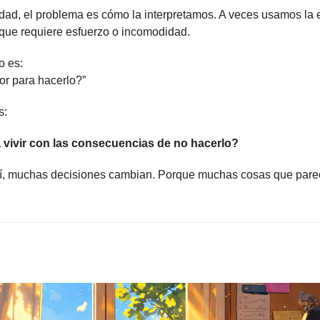
edad, el problema es cómo la interpretamos. A veces usamos la
que requiere esfuerzo o incomodidad.
o es:
r para hacerlo?”
s:
vivir con las consecuencias de no hacerlo?
í, muchas decisiones cambian. Porque muchas cosas que parece