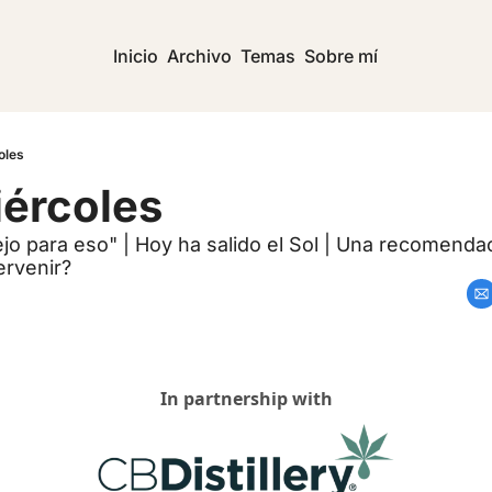
Inicio
Archivo
Temas
Sobre mí
oles
ércoles
o para eso" | Hoy ha salido el Sol | Una recomendació
ervenir?
In partnership with