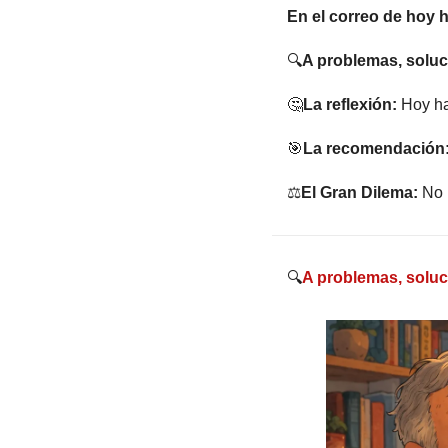
En el correo de hoy h
🔍
A problemas, soluc
🤔
La reflexión:
 Hoy ha
🎯
La recomendación
⚖️
El Gran Dilema:
 No 
🔍
A problemas, solu