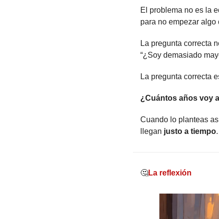
El problema no es la 
para no empezar algo 
La pregunta correcta n
“¿Soy demasiado mayo
La pregunta correcta e
¿Cuántos años voy a 
Cuando lo planteas as
llegan 
justo a tiempo
.
🤔
La reflexión