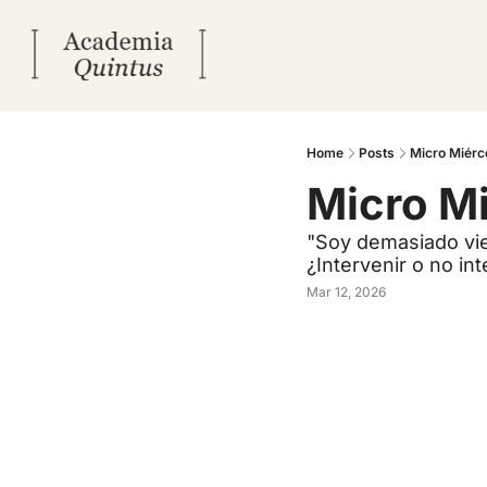
Home
Posts
Micro Miérc
Micro Mi
"Soy demasiado viej
¿Intervenir o no int
Mar 12, 2026