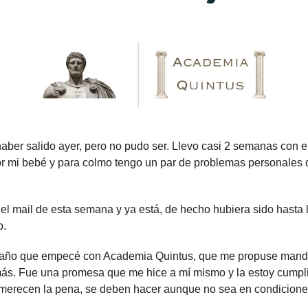
aber salido ayer, pero no pudo ser. Llevo casi 2 semanas con el 
por mi bebé y para colmo tengo un par de problemas personales 
l mail de esta semana y ya está, de hecho hubiera sido hasta l
o.
año que empecé con Academia Quintus, que me propuse mandar
más. Fue una promesa que me hice a mí mismo y la estoy cumplie
merecen la pena, se deben hacer aunque no sea en condicione