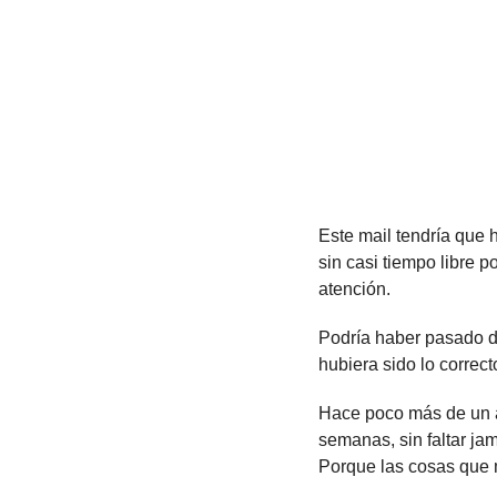
Este mail tendría que h
sin casi tiempo libre 
atención.
Podría haber pasado de
hubiera sido lo correct
Hace poco más de un 
semanas, sin faltar ja
Porque las cosas que 