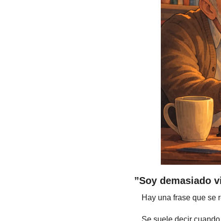
”Soy demasiado vi
Hay una frase que se 
Se suele decir cuando 