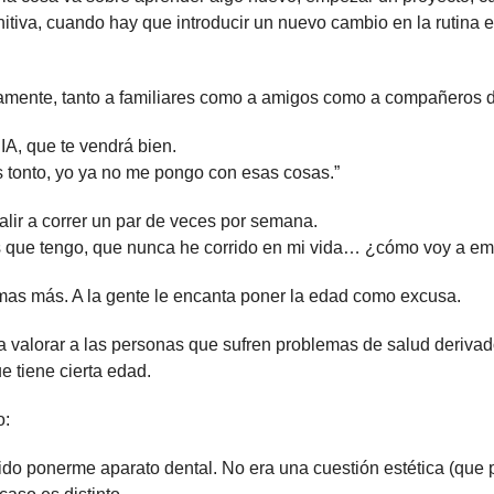
tiva, cuando hay que introducir un nuevo cambio en la rutina 
amente, tanto a familiares como a amigos como a compañeros d
IA, que te vendrá bien.
s tonto, yo ya no me pongo con esas cosas.”
alir a correr un par de veces por semana.
s que tengo, que nunca he corrido en mi vida… ¿cómo voy a e
as más. A la gente le encanta poner la edad como excusa.
 valorar a las personas que sufren problemas de salud derivado
e tiene cierta edad.
o:
ido ponerme aparato dental. No era una cuestión estética (que po