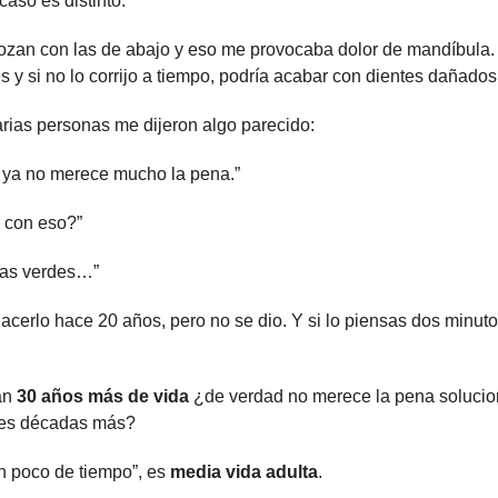
caso es distinto.
rozan con las de abajo y eso me provocaba dolor de mandíbula.
 y si no lo corrijo a tiempo, podría acabar con dientes dañados 
rias personas me dijeron algo parecido:
ya no merece mucho la pena.”
r con eso?”
gas verdes…”
acerlo hace 20 años, pero no se dio. Y si lo piensas dos minutos
n 
30 años más de vida
 ¿de verdad no merece la pena solucio
tres décadas más?
n poco de tiempo”, es 
media vida adulta
.