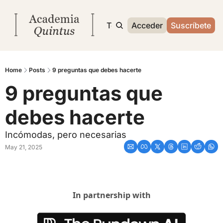
Inicio
Archivo
Temas
Acceder
Sobre mí
Suscríbete
Home
Posts
9 preguntas que debes hacerte
9 preguntas que 
debes hacerte
Incómodas, pero necesarias
May 21, 2025
In partnership with