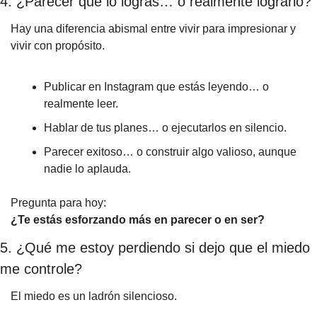
4. ¿Parecer que lo logras… o realmente lograrlo?
Hay una diferencia abismal entre vivir para impresionar y 
vivir con propósito.
Publicar en Instagram que estás leyendo… o 
realmente leer.
Hablar de tus planes… o ejecutarlos en silencio.
Parecer exitoso… o construir algo valioso, aunque 
nadie lo aplauda.
Pregunta para hoy:
¿Te estás esforzando más en parecer o en ser?
5. ¿Qué me estoy perdiendo si dejo que el miedo 
me controle?
El miedo es un ladrón silencioso.