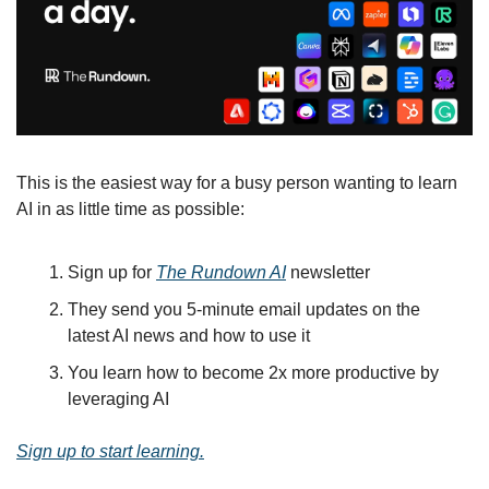
This is the easiest way for a busy person wanting to learn 
AI in as little time as possible: 
Sign up for 
The Rundown AI
 newsletter
They send you 5-minute email updates on the 
latest AI news and how to use it
You learn how to become 2x more productive by 
leveraging AI
Sign up to start learning.